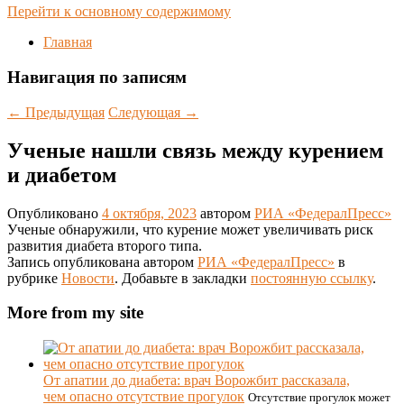
Перейти к основному содержимому
Главная
Навигация по записям
←
Предыдущая
Следующая
→
Ученые нашли связь между курением
и диабетом
Опубликовано
4 октября, 2023
автором
РИА «ФедералПресс»
Ученые обнаружили, что курение может увеличивать риск
развития диабета второго типа.
Запись опубликована автором
РИА «ФедералПресс»
в
рубрике
Новости
. Добавьте в закладки
постоянную ссылку
.
More from my site
От апатии до диабета: врач Ворожбит рассказала,
чем опасно отсутствие прогулок
Отсутствие прогулок может