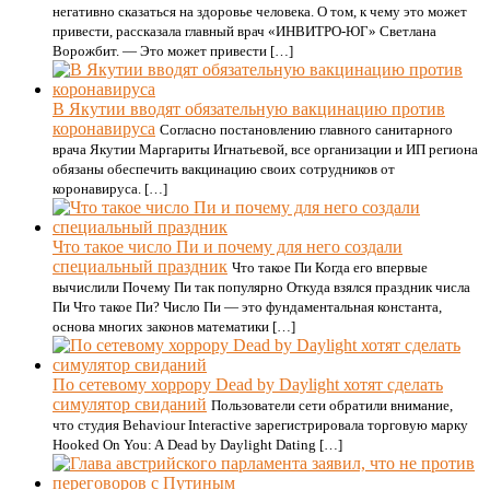
негативно сказаться на здоровье человека. О том, к чему это может
привести, рассказала главный врач «ИНВИТРО-ЮГ» Светлана
Ворожбит. — Это может привести […]
В Якутии вводят обязательную вакцинацию против
коронавируса
Согласно постановлению главного санитарного
врача Якутии Маргариты Игнатьевой, все организации и ИП региона
обязаны обеспечить вакцинацию своих сотрудников от
коронавируса. […]
Что такое число Пи и почему для него создали
специальный праздник
Что такое Пи Когда его впервые
вычислили Почему Пи так популярно Откуда взялся праздник числа
Пи Что такое Пи? Число Пи — это фундаментальная константа,
основа многих законов математики […]
По сетевому хоррору Dead by Daylight хотят сделать
симулятор свиданий
Пользователи сети обратили внимание,
что студия Behaviour Interactive зарегистрировала торговую марку
Hooked On You: A Dead by Daylight Dating […]