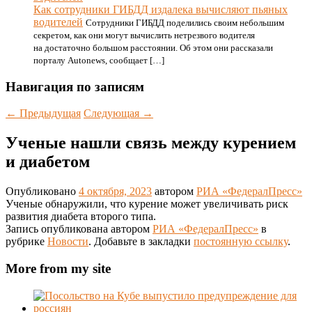
Как сотрудники ГИБДД издалека вычисляют пьяных
водителей
Сотрудники ГИБДД поделились своим небольшим
секретом, как они могут вычислить нетрезвого водителя
на достаточно большом расстоянии. Об этом они рассказали
порталу Autonews, сообщает […]
Навигация по записям
←
Предыдущая
Следующая
→
Ученые нашли связь между курением
и диабетом
Опубликовано
4 октября, 2023
автором
РИА «ФедералПресс»
Ученые обнаружили, что курение может увеличивать риск
развития диабета второго типа.
Запись опубликована автором
РИА «ФедералПресс»
в
рубрике
Новости
. Добавьте в закладки
постоянную ссылку
.
More from my site