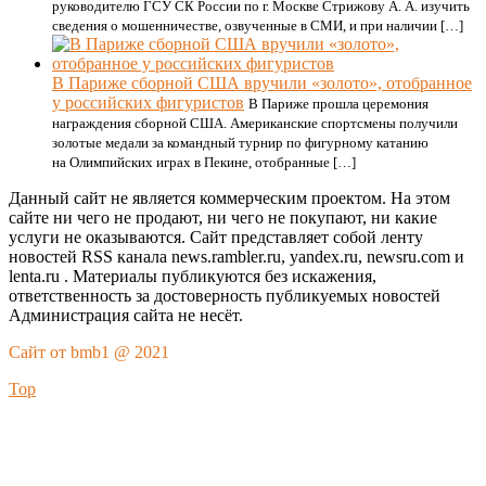
руководителю ГСУ СК России по г. Москве Стрижову А. А. изучить
сведения о мошенничестве, озвученные в СМИ, и при наличии […]
В Париже сборной США вручили «золото», отобранное
у российских фигуристов
В Париже прошла церемония
награждения сборной США. Американские спортсмены получили
золотые медали за командный турнир по фигурному катанию
на Олимпийских играх в Пекине, отобранные […]
Данный сайт не является коммерческим проектом. На этом
сайте ни чего не продают, ни чего не покупают, ни какие
услуги не оказываются. Сайт представляет собой ленту
новостей RSS канала news.rambler.ru, yandex.ru, newsru.com и
lenta.ru . Материалы публикуются без искажения,
ответственность за достоверность публикуемых новостей
Администрация сайта не несёт.
Сайт от bmb1 @ 2021
Top