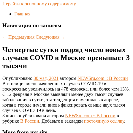
Перейти к основному содержимому
Главная
Навигация по записям
←
Предыдущая
Следующая
→
Четвертые сутки подряд число новых
случаев COVID в Москве превышает 3
тысячи
Опубликовано
30 мая, 2021
автором
NEWSru.com :: В России
В столице число выявленных случаев COVID-19 в
воскресенье увеличилось на 478 человека, или более чем 13%.
С 12 февраля в Москве выявляли менее двух тысяч случаев
заболевания в сутки, эта тенденция изменилась в апреле,
когда в городе начали вновь фиксировать свыше двух тысяч
случаев COVID-19 в день.
Запись опубликована автором
NEWSru.com :: В России
в
рубрике
В России
. Добавьте в закладки
постоянную ссылку
.
More from my site