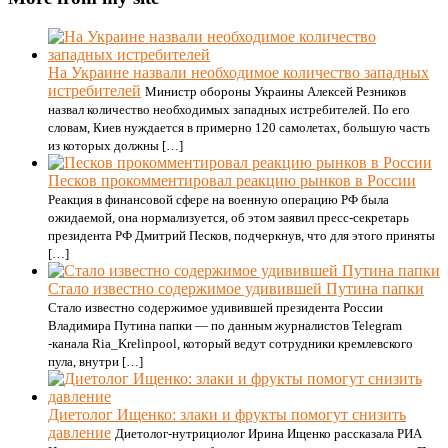
На Украине назвали необходимое количество западных
истребителей
Министр обороны Украины Алексей Резников
назвал количество необходимых западных истребителей. По его
словам, Киев нуждается в примерно 120 самолетах, большую часть
из которых должны […]
Песков прокомментировал реакцию рынков в России
Реакция в финансовой сфере на военную операцию РФ была
ожидаемой, она нормализуется, об этом заявил пресс-секретарь
президента РФ Дмитрий Песков, подчеркнув, что для этого приняты
[…]
Стало известно содержимое удивившей Путина папки
Стало известно содержимое удивившей президента России
Владимира Путина папки — по данным журналистов Telegram
-канала Ria_Krelinpool, который ведут сотрудники кремлевского
пула, внутри […]
Диетолог Ищенко: злаки и фрукты помогут снизить
давление
Диетолог-нутрициолог Ирина Ищенко рассказала РИА