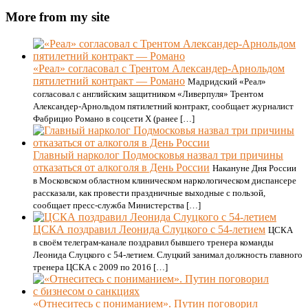
More from my site
«Реал» согласовал с Трентом Александер-Арнольдом
пятилетний контракт — Романо
Мадридский «Реал»
согласовал с английским защитником «Ливерпуля» Трентом
Александер-Арнольдом пятилетний контракт, сообщает журналист
Фабрицио Романо в соцсети Х (ранее […]
Главный нарколог Подмосковья назвал три причины
отказаться от алкоголя в День России
Накануне Дня России
в Московском областном клиническом наркологическом диспансере
рассказали, как провести праздничные выходные с пользой,
сообщает пресс-служба Министерства […]
ЦСКА поздравил Леонида Слуцкого с 54-летием
ЦСКА
в своём телеграм-канале поздравил бывшего тренера команды
Леонида Слуцкого с 54-летием. Слуцкий занимал должность главного
тренера ЦСКА с 2009 по 2016 […]
«Отнеситесь с пониманием». Путин поговорил