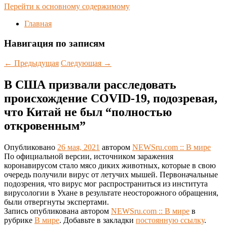
Перейти к основному содержимому
Главная
Навигация по записям
←
Предыдущая
Следующая
→
В США призвали расследовать
происхождение COVID-19, подозревая,
что Китай не был “полностью
откровенным”
Опубликовано
26 мая, 2021
автором
NEWSru.com :: В мире
По официальной версии, источником заражения
коронавирусом стало мясо диких животных, которые в свою
очередь получили вирус от летучих мышей. Первоначальные
подозрения, что вирус мог распространиться из института
вирусологии в Ухане в результате неосторожного обращения,
были отвергнуты экспертами.
Запись опубликована автором
NEWSru.com :: В мире
в
рубрике
В мире
. Добавьте в закладки
постоянную ссылку
.