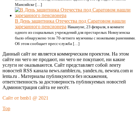
Мансийске […]
В День защитника Отечества под Саратовом нашли
зарезанного пенсионера
Накануне, 23 февраля, в комнате
одного из социальных учреждений для престарелых Новоузенска
было обнаружено тело 70-летнего мужчины с ножевыми ранениями.
Об этом сообщает пресс-служба […]
Данный сайт не является коммерческим проектом. На этом
сайте ни чего не продают, ни чего не покупают, ни какие
услуги не оказываются. Сайт представляет собой ленту
новостей RSS канала news.rambler.ru, yandex.ru, newsru.com и
lenta.ru . Материалы публикуются без искажения,
ответственность за достоверность публикуемых новостей
Администрация сайта не несёт.
Сайт от bmb1 @ 2021
Top