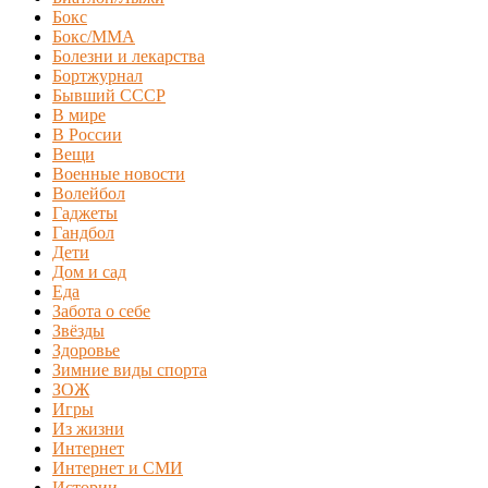
Бокс
Бокс/MMA
Болезни и лекарства
Бортжурнал
Бывший СССР
В мире
В России
Вещи
Военные новости
Волейбол
Гаджеты
Гандбол
Дети
Дом и сад
Еда
Забота о себе
Звёзды
Здоровье
Зимние виды спорта
ЗОЖ
Игры
Из жизни
Интернет
Интернет и СМИ
Истории