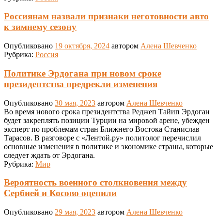
Россиянам назвали признаки неготовности авто
к зимнему сезону
Опубликовано
19 октября, 2024
автором
Алена Шевченко
Рубрика:
Россия
Политике Эрдогана при новом сроке
президентства предрекли изменения
Опубликовано
30 мая, 2023
автором
Алена Шевченко
Во время нового срока президентства Реджеп Тайип Эрдоган
будет закреплять позиции Турции на мировой арене, убежден
эксперт по проблемам стран Ближнего Востока Станислав
Тарасов. В разговоре с «Лентой.ру» политолог перечислил
основные изменения в политике и экономике страны, которые
следует ждать от Эрдогана.
Рубрика:
Мир
Вероятность военного столкновения между
Сербией и Косово оценили
Опубликовано
29 мая, 2023
автором
Алена Шевченко