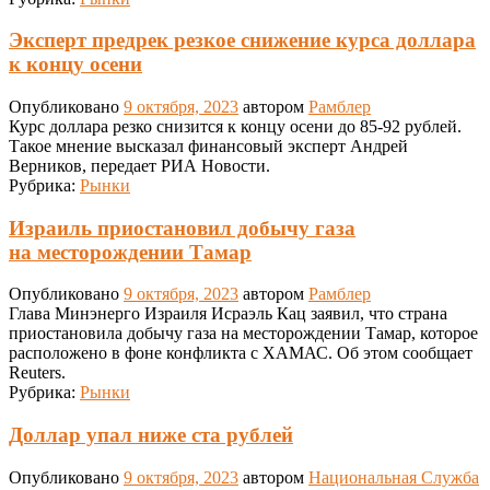
Эксперт предрек резкое снижение курса доллара
к концу осени
Опубликовано
9 октября, 2023
автором
Рамблер
Курс доллара резко снизится к концу осени до 85-92 рублей.
Такое мнение высказал финансовый эксперт Андрей
Верников, передает РИА Новости.
Рубрика:
Рынки
Израиль приостановил добычу газа
на месторождении Тамар
Опубликовано
9 октября, 2023
автором
Рамблер
Глава Минэнерго Израиля Исраэль Кац заявил, что страна
приостановила добычу газа на месторождении Тамар, которое
расположено в фоне конфликта с ХАМАС. Об этом сообщает
Reuters.
Рубрика:
Рынки
Доллар упал ниже ста рублей
Опубликовано
9 октября, 2023
автором
Национальная Служба