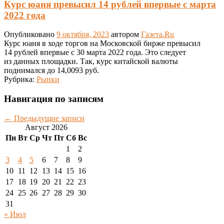
Курс юаня превысил 14 рублей впервые с марта
2022 года
Опубликовано
9 октября, 2023
автором
Газета.Ru
Курс юаня в ходе торгов на Московской бирже превысил
14 рублей впервые с 30 марта 2022 года. Это следует
из данных площадки. Так, курс китайской валюты
поднимался до 14,0093 руб.
Рубрика:
Рынки
Навигация по записям
←
Предыдущие записи
Август 2026
Пн
Вт
Ср
Чт
Пт
Сб
Вс
1
2
3
4
5
6
7
8
9
10
11
12
13
14
15
16
17
18
19
20
21
22
23
24
25
26
27
28
29
30
31
« Июл