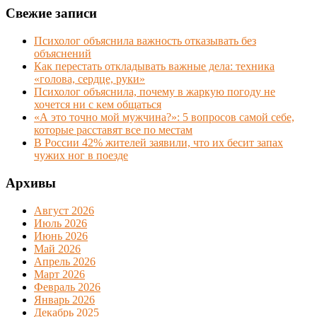
Свежие записи
Психолог объяснила важность отказывать без
объяснений
Как перестать откладывать важные дела: техника
«голова, сердце, руки»
Психолог объяснила, почему в жаркую погоду не
хочется ни с кем общаться
«А это точно мой мужчина?»: 5 вопросов самой себе,
которые расставят все по местам
В России 42% жителей заявили, что их бесит запах
чужих ног в поезде
Архивы
Август 2026
Июль 2026
Июнь 2026
Май 2026
Апрель 2026
Март 2026
Февраль 2026
Январь 2026
Декабрь 2025