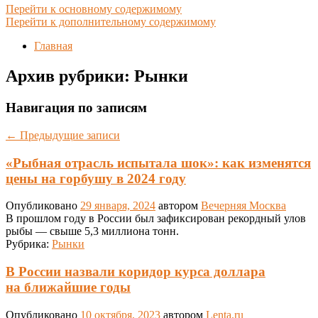
Перейти к основному содержимому
Перейти к дополнительному содержимому
Главная
Архив рубрики:
Рынки
Навигация по записям
←
Предыдущие записи
«Рыбная отрасль испытала шок»: как изменятся
цены на горбушу в 2024 году
Опубликовано
29 января, 2024
автором
Вечерняя Москва
В прошлом году в России был зафиксирован рекордный улов
рыбы — свыше 5,3 миллиона тонн.
Рубрика:
Рынки
В России назвали коридор курса доллара
на ближайшие годы
Опубликовано
10 октября, 2023
автором
Lenta.ru