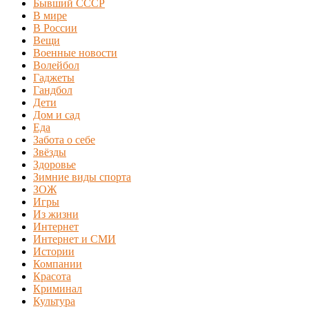
Бывший СССР
В мире
В России
Вещи
Военные новости
Волейбол
Гаджеты
Гандбол
Дети
Дом и сад
Еда
Забота о себе
Звёзды
Здоровье
Зимние виды спорта
ЗОЖ
Игры
Из жизни
Интернет
Интернет и СМИ
Истории
Компании
Красота
Криминал
Культура