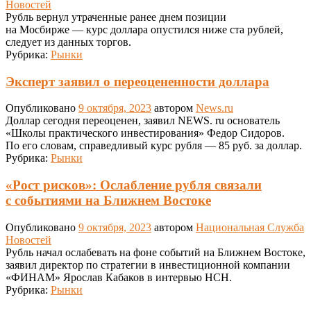
Новостей
Рубль вернул утраченные ранее днем позиции
на Мосбирже — курс доллара опустился ниже ста рублей,
следует из данных торгов.
Рубрика:
Рынки
Эксперт заявил о переоцененности доллара
Опубликовано
9 октября, 2023
автором
News.ru
Доллар сегодня переоценен, заявил NEWS. ru основатель
«Школы практического инвестирования» Федор Сидоров.
По его словам, справедливый курс рубля — 85 руб. за доллар.
Рубрика:
Рынки
«Рост рисков»: Ослабление рубля связали
с событиями на Ближнем Востоке
Опубликовано
9 октября, 2023
автором
Национальная Служба
Новостей
Рубль начал ослабевать на фоне событий на Ближнем Востоке,
заявил директор по стратегии в инвестиционной компании
«ФИНАМ» Ярослав Кабаков в интервью НСН.
Рубрика:
Рынки