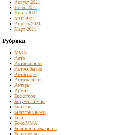
Август 2021
Июль 2021
Июнь 2021
Май 2021
Апрель 2021
Март 2021
Рубрики
MMA
Авто
Автоновости
Автособытия
Автоспорт
Автоэксперт
Актеры
Армия
Баскетбол
Безумный мир
Биатлон
Биатлон/Лыжи
Бокс
Бокс/MMA
Болезни и лекарства
Бортжурнал