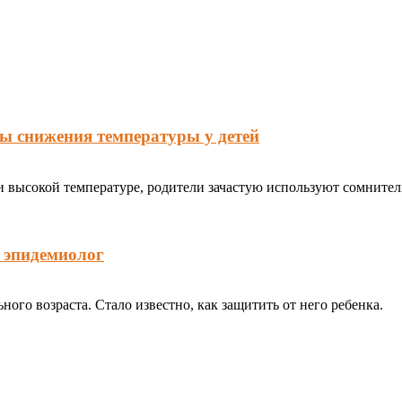
ы снижения температуры у детей
 высокой температуре, родители зачастую используют сомнитель
л эпидемиолог
ого возраста. Стало известно, как защитить от него ребенка.