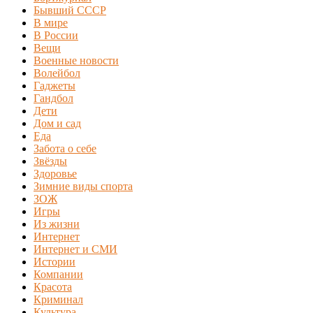
Бывший СССР
В мире
В России
Вещи
Военные новости
Волейбол
Гаджеты
Гандбол
Дети
Дом и сад
Еда
Забота о себе
Звёзды
Здоровье
Зимние виды спорта
ЗОЖ
Игры
Из жизни
Интернет
Интернет и СМИ
Истории
Компании
Красота
Криминал
Культура