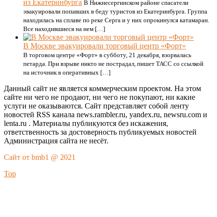
из Екатеринбурга
В Нижнесергинском районе спасатели
эвакуировали попавших в беду туристов из Екатеринбурга. Группа
находилась на сплаве по реке Серга и у них опрокинулся катамаран.
Все находившиеся на нем […]
В Москве эвакуировали торговый центр «Форт»
В торговом центре «Форт» в субботу, 21 декабря, взорвалась
петарда. При взрыве никто не пострадал, пишет ТАСС со ссылкой
на источник в оперативных […]
Данный сайт не является коммерческим проектом. На этом
сайте ни чего не продают, ни чего не покупают, ни какие
услуги не оказываются. Сайт представляет собой ленту
новостей RSS канала news.rambler.ru, yandex.ru, newsru.com и
lenta.ru . Материалы публикуются без искажения,
ответственность за достоверность публикуемых новостей
Администрация сайта не несёт.
Сайт от bmb1 @ 2021
Top