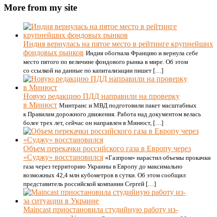
More from my site
Индия вернулась на пятое место в рейтинге крупнейших
фондовых рынков
Индия обогнала Францию и вернула себе
место пятого по величине фондового рынка в мире. Об этом
со ссылкой на данные по капитализации пишет […]
Новую редакцию ПДД направили на проверку
в Минюст
Минтранс и МВД подготовили пакет масштабных
к Правилам дорожного движения. Работа над документом велась
более трех лет, сейчас он направлен в Минюст, […]
Объем перекачки российского газа в Европу через
«Суджу» восстановился
«Газпром» нарастил объемы прокачки
газа через территорию Украины в Европу до максимально
возможных 42,4 млн кубометров в сутки. Об этом сообщил
представитель российской компании Сергей […]
Maincast приостановила студийную работу из-