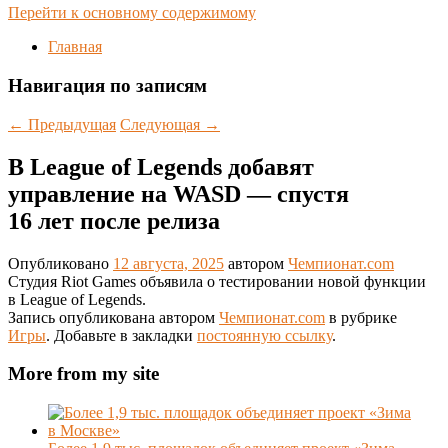
Перейти к основному содержимому
Главная
Навигация по записям
←
Предыдущая
Следующая
→
В League of Legends добавят
управление на WASD — спустя
16 лет после релиза
Опубликовано
12 августа, 2025
автором
Чемпионат.com
Студия Riot Games объявила о тестировании новой функции
в League of Legends.
Запись опубликована автором
Чемпионат.com
в рубрике
Игры
. Добавьте в закладки
постоянную ссылку
.
More from my site