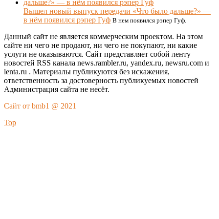
Вышел новый выпуск передачи «Что было дальше?» —
в нём появился рэпер Гуф
В нем появился рэпер Гуф.
Данный сайт не является коммерческим проектом. На этом
сайте ни чего не продают, ни чего не покупают, ни какие
услуги не оказываются. Сайт представляет собой ленту
новостей RSS канала news.rambler.ru, yandex.ru, newsru.com и
lenta.ru . Материалы публикуются без искажения,
ответственность за достоверность публикуемых новостей
Администрация сайта не несёт.
Сайт от bmb1 @ 2021
Top