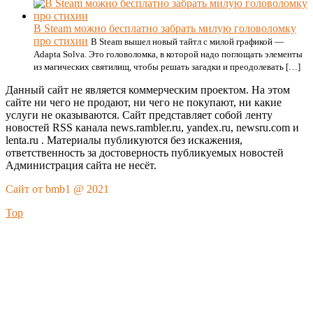
В Steam можно бесплатно забрать милую головоломку
про стихии
В Steam вышел новый тайтл с милой графикой —
Adapta Solva. Это головоломка, в которой надо поглощать элементы
из магических святилищ, чтобы решать загадки и преодолевать […]
Данный сайт не является коммерческим проектом. На этом
сайте ни чего не продают, ни чего не покупают, ни какие
услуги не оказываются. Сайт представляет собой ленту
новостей RSS канала news.rambler.ru, yandex.ru, newsru.com и
lenta.ru . Материалы публикуются без искажения,
ответственность за достоверность публикуемых новостей
Администрация сайта не несёт.
Сайт от bmb1 @ 2021
Top