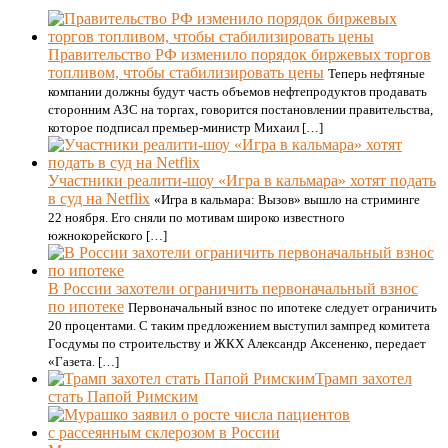
Правительство РФ изменило порядок биржевых торгов
топливом, чтобы стабилизировать цены
Теперь нефтяные
компании должны будут часть объемов нефтепродуктов продавать
сторонним АЗС на торгах, говорится постановлении правительства,
которое подписал премьер-министр Михаил […]
Участники реалити-шоу «Игра в кальмара» хотят подать
в суд на Netflix
«Игра в кальмара: Вызов» вышло на стриминге
22 ноября. Его сняли по мотивам широко известного
южнокорейского […]
В России захотели ограничить первоначальный взнос
по ипотеке
Первоначальный взнос по ипотеке следует ограничить
20 процентами. С таким предложением выступил зампред комитета
Госдумы по строительству и ЖКХ Александр Аксененко, передает
«Газета. […]
Трамп захотел
стать Папой Римским