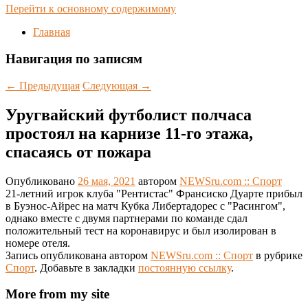
Перейти к основному содержимому
Главная
Навигация по записям
←
Предыдущая
Следующая
→
Уругвайский футболист полчаса
простоял на карнизе 11-го этажа,
спасаясь от пожара
Опубликовано
26 мая, 2021
автором
NEWSru.com :: Спорт
21-летний игрок клуба "Рентистас" Франсиско Дуарте прибыл
в Буэнос-Айрес на матч Кубка Либертадорес с "Расингом",
однако вместе с двумя партнерами по команде сдал
положительный тест на коронавирус и был изолирован в
номере отеля.
Запись опубликована автором
NEWSru.com :: Спорт
в рубрике
Спорт
. Добавьте в закладки
постоянную ссылку
.
More from my site