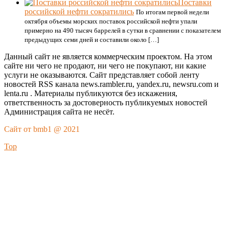
Поставки
российской нефти сократились
По итогам первой недели
октября объемы морских поставок российской нефти упали
примерно на 490 тысяч баррелей в сутки в сравнении с показателем
предыдущих семи дней и составили около […]
Данный сайт не является коммерческим проектом. На этом
сайте ни чего не продают, ни чего не покупают, ни какие
услуги не оказываются. Сайт представляет собой ленту
новостей RSS канала news.rambler.ru, yandex.ru, newsru.com и
lenta.ru . Материалы публикуются без искажения,
ответственность за достоверность публикуемых новостей
Администрация сайта не несёт.
Сайт от bmb1 @ 2021
Top