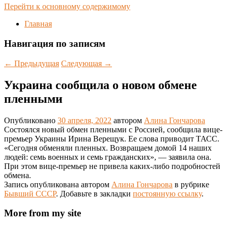
Перейти к основному содержимому
Главная
Навигация по записям
←
Предыдущая
Следующая
→
Украина сообщила о новом обмене
пленными
Опубликовано
30 апреля, 2022
автором
Алина Гончарова
Состоялся новый обмен пленными с Россией, сообщила вице-
премьер Украины Ирина Верещук. Ее слова приводит ТАСС.
«Сегодня обменяли пленных. Возвращаем домой 14 наших
людей: семь военных и семь гражданских», — заявила она.
При этом вице-премьер не привела каких-либо подробностей
обмена.
Запись опубликована автором
Алина Гончарова
в рубрике
Бывший СССР
. Добавьте в закладки
постоянную ссылку
.
More from my site