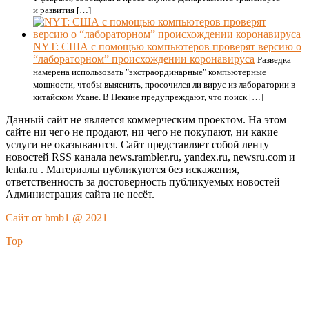
и развития […]
NYT: США с помощью компьютеров проверят версию о
“лабораторном” происхождении коронавируса
Разведка
намерена использовать "экстраординарные" компьютерные
мощности, чтобы выяснить, просочился ли вирус из лаборатории в
китайском Ухане. В Пекине предупреждают, что поиск […]
Данный сайт не является коммерческим проектом. На этом
сайте ни чего не продают, ни чего не покупают, ни какие
услуги не оказываются. Сайт представляет собой ленту
новостей RSS канала news.rambler.ru, yandex.ru, newsru.com и
lenta.ru . Материалы публикуются без искажения,
ответственность за достоверность публикуемых новостей
Администрация сайта не несёт.
Сайт от bmb1 @ 2021
Top