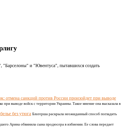
рлигу
 "Барселоны" и "Ювентуса", пытавшихся создать
к: отмена санкций против России произойдет при выводе
о при выводе войск с территории Украины. Такое мнение она высказала в
белье без утюга
Блогерша раскрыла неожиданный способ погладить
шего Арина обвинила сына продюсера в избиении. Ее слова передает