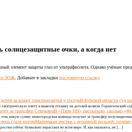
ь солнцезащитные очки, а когда нет
жный элемент защиты глаз от ультрафиолета. Однако учёные пре
ти ЗОЖ
. Добавьте в закладки
постоянную ссылку
.
В Курской области суд о
да электрическую плиту и вывезла технику на детской коляске Горшеченский су
В «Пари НН» рассказали, сколько «Фе
 том, какую сумму нижегородская команда получит за трансфер полузащитник
Маленькие ростки с огромной пользой: почему
остки сейчас буквально нарасхват во всем мире. И, как оказалось, не […]