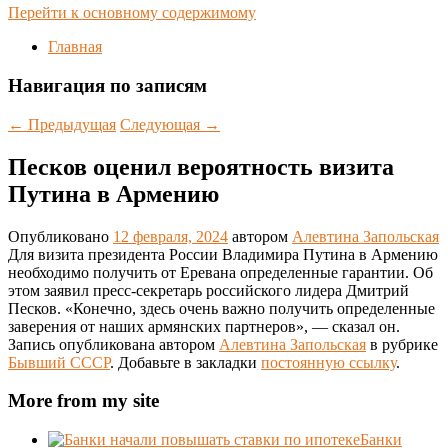
Перейти к основному содержимому
Главная
Навигация по записям
←
Предыдущая
Следующая
→
Песков оценил вероятность визита
Путина в Армению
Опубликовано
12 февраля, 2024
автором
Алевтина Запольская
Для визита президента России Владимира Путина в Армению
необходимо получить от Еревана определенные гарантии. Об
этом заявил пресс-секретарь российского лидера Дмитрий
Песков. «Конечно, здесь очень важно получить определенные
заверения от наших армянских партнеров», — сказал он.
Запись опубликована автором
Алевтина Запольская
в рубрике
Бывший СССР
. Добавьте в закладки
постоянную ссылку
.
More from my site
Банки