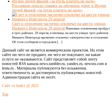
Россиянин описал спящих на обочинах дорог в Индии
людей фразой «за отель платить не надо»
Свет и отопление частично отключат на шести улицах
Нижнего Новгорода 29 апреля
Плановые отключения пройдут
в трех районах. 29 апреля, в пятница, на шести улицах трех районов
Нижнего Новгорода временно отключат электричество и отопление.
Об этом сообщили в городском […]
Данный сайт не является коммерческим проектом. На этом
сайте ни чего не продают, ни чего не покупают, ни какие
услуги не оказываются. Сайт представляет собой ленту
новостей RSS канала news.rambler.ru, yandex.ru, newsru.com и
lenta.ru . Материалы публикуются без искажения,
ответственность за достоверность публикуемых новостей
Администрация сайта не несёт.
Сайт от bmb1 @ 2021
Top