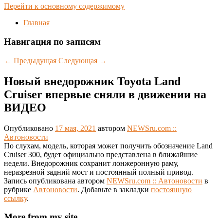
Перейти к основному содержимому
Главная
Навигация по записям
←
Предыдущая
Следующая
→
Новый внедорожник Toyota Land
Cruiser впервые сняли в движении на
ВИДЕО
Опубликовано
17 мая, 2021
автором
NEWSru.com ::
Автоновости
По слухам, модель, которая может получить обозначение Land
Cruiser 300, будет официально представлена в ближайшие
недели. Внедорожник сохранит лонжеронную раму,
неразрезной задний мост и постоянный полный привод.
Запись опубликована автором
NEWSru.com :: Автоновости
в
рубрике
Автоновости
. Добавьте в закладки
постоянную
ссылку
.
More from my site