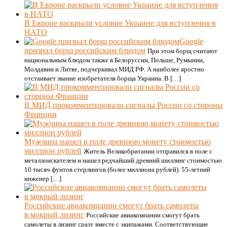
В Европе раскрыли условие Украине для вступления в
НАТО
Google
признал борщ российским блюдом
При этом борщ считают
национальным блюдом также в Белоруссии, Польше, Румынии,
Молдавии и Литве, подчеркивал МИД РФ. А наиболее яростно
отстаивает звание изобретателя борща Украина. В […]
В МИД прокомментировали сигналы России со стороны
Франции
Мужчина нашел в поле древнюю монету стоимостью
миллион рублей
Житель Великобритании отправился в поле с
металлоискателем и нашел редчайший древний шиллинг стоимостью
10 тысяч фунтов стерлингов (более миллиона рублей). 55-летний
инженер […]
Российские авиакомпании смогут брать самолеты
в мокрый лизинг
Российские авиакомпании смогут брать
самолеты в лизинг сразу вместе с экипажами. Соответствующие