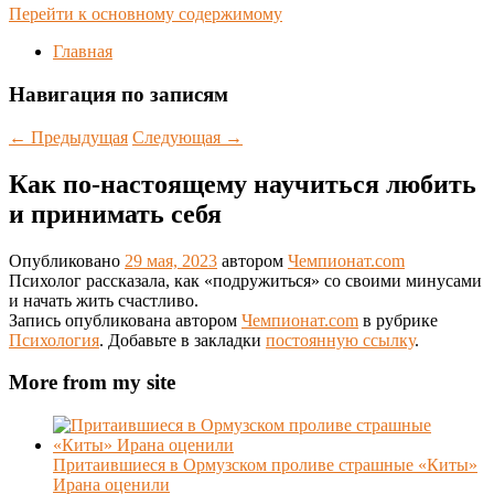
Перейти к основному содержимому
Главная
Навигация по записям
←
Предыдущая
Следующая
→
Как по-настоящему научиться любить
и принимать себя
Опубликовано
29 мая, 2023
автором
Чемпионат.com
Психолог рассказала, как «подружиться» со своими минусами
и начать жить счастливо.
Запись опубликована автором
Чемпионат.com
в рубрике
Психология
. Добавьте в закладки
постоянную ссылку
.
More from my site
Притаившиеся в Ормузском проливе страшные «Киты»
Ирана оценили