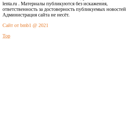
lenta.ru . Материалы публикуются без искажения,
ответственность за достоверность публикуемых новостей
Администрация сайта не несёт.
Сайт от bmb1 @ 2021
Top