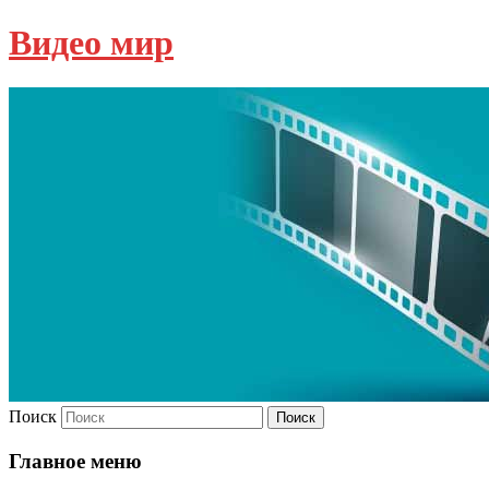
Видео мир
Поиск
Главное меню