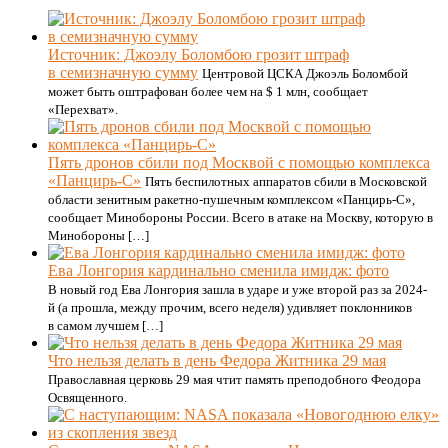
Источник: Джоэлу Боломбою грозит штраф
в семизначную сумму
Центровой ЦСКА Джоэль Боломбой
может быть оштрафован более чем на $ 1 млн, сообщает
«Перехват».
Пять дронов сбили под Москвой с помощью комплекса
«Панцирь-С»
Пять беспилотных аппаратов сбили в Московской
области зенитным ракетно-пушечным комплексом «Панцирь-С»,
сообщает Минобороны России. Всего в атаке на Москву, которую в
Минобороны […]
Ева Лонгория кардинально сменила имидж: фото
В новый год Ева Лонгория зашла в ударе и уже второй раз за 2024-
й (а прошла, между прочим, всего неделя) удивляет поклонников
в самом лучшем […]
Что нельзя делать в день Федора Житника 29 мая
Православная церковь 29 мая чтит память преподобного Феодора
Освященного.