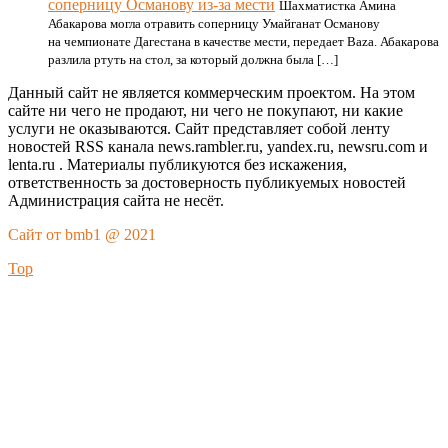
соперницу Османову из-за мести
Шахматистка Амина
Абакарова могла отравить соперницу Умайганат Османову
на чемпионате Дагестана в качестве мести, передает Baza. Абакарова
разлила ртуть на стол, за который должна была […]
Данный сайт не является коммерческим проектом. На этом
сайте ни чего не продают, ни чего не покупают, ни какие
услуги не оказываются. Сайт представляет собой ленту
новостей RSS канала news.rambler.ru, yandex.ru, newsru.com и
lenta.ru . Материалы публикуются без искажения,
ответственность за достоверность публикуемых новостей
Администрация сайта не несёт.
Сайт от bmb1 @ 2021
Top