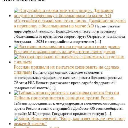
«Спускайся и скажи мне это в лицо». Джокович вступил
в перепалку с болельщиком на матче AO
Первая ракетка
мира сербский теннисист Новак Джокович вступил в перепалку
с болельщиком во время матча второго круга Открытого чемпионата
Австралии — 2024 с австралийским спортсменом […]
Россияне пожаловались на недостатки своих домов
Россиян призвали не пытаться сэкономить на сделках
с жильем
Попытки при сделках с жильем сэкономить
на нотариальных тарифах или налогах чреваты большими рисками.
Об этом РИА Новости рассказали в пресс-службе Федеральной
нотариальной палаты […]
Тайвань присоединится к санкциям против России
Тайвань присоединится к международным экономическим санкциям
против России в связи с ситуацией в Донбассе. Об этом сообщается
на сайте МИД острова. Государство продолжит тесную […]