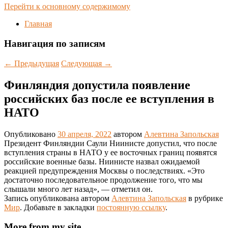
Перейти к основному содержимому
Главная
Навигация по записям
←
Предыдущая
Следующая
→
Финляндия допустила появление
российских баз после ее вступления в
НАТО
Опубликовано
30 апреля, 2022
автором
Алевтина Запольская
Президент Финляндии Саули Ниинисте допустил, что после
вступления страны в НАТО у ее восточных границ появятся
российские военные базы. Ниинисте назвал ожидаемой
реакцией предупреждения Москвы о последствиях. «Это
достаточно последовательное продолжение того, что мы
слышали много лет назад», — отметил он.
Запись опубликована автором
Алевтина Запольская
в рубрике
Мир
. Добавьте в закладки
постоянную ссылку
.
More from my site