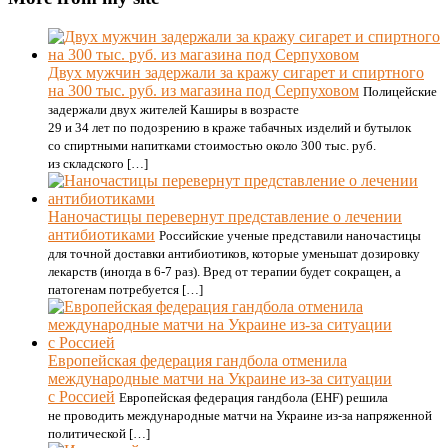
Двух мужчин задержали за кражу сигарет и спиртного
на 300 тыс. руб. из магазина под Серпуховом
Полицейские
задержали двух жителей Каширы в возрасте
29 и 34 лет по подозрению в краже табачных изделий и бутылок
со спиртными напитками стоимостью около 300 тыс. руб.
из складского […]
Наночастицы перевернут представление о лечении
антибиотиками
Российские ученые представили наночастицы
для точной доставки антибиотиков, которые уменьшат дозировку
лекарств (иногда в 6-7 раз). Вред от терапии будет сокращен, а
патогенам потребуется […]
Европейская федерация гандбола отменила
международные матчи на Украине из-за ситуации
с Россией
Европейская федерация гандбола (EHF) решила
не проводить международные матчи на Украине из-за напряженной
политической […]