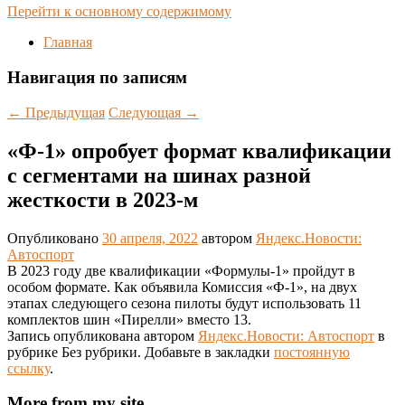
Перейти к основному содержимому
Главная
Навигация по записям
←
Предыдущая
Следующая
→
«Ф-1» опробует формат квалификации
с сегментами на шинах разной
жесткости в 2023-м
Опубликовано
30 апреля, 2022
автором
Яндекс.Новости:
Автоспорт
В 2023 году две квалификации «Формулы-1» пройдут в
особом формате. Как объявила Комиссия «Ф-1», на двух
этапах следующего сезона пилоты будут использовать 11
комплектов шин «Пирелли» вместо 13.
Запись опубликована автором
Яндекс.Новости: Автоспорт
в
рубрике Без рубрики. Добавьте в закладки
постоянную
ссылку
.
More from my site