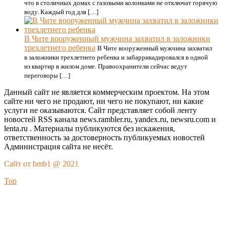
что в столичных домах с газовыми колонками не отключат горячую
воду. Каждый год для […]
В Чите вооруженный мужчина захватил в заложники
трехлетнего ребенка
В Чите вооруженный мужчина захватил
в заложники трехлетнего ребенка и забаррикадировался в одной
из квартир в жилом доме. Правоохранители сейчас ведут
переговоры […]
Данный сайт не является коммерческим проектом. На этом
сайте ни чего не продают, ни чего не покупают, ни какие
услуги не оказываются. Сайт представляет собой ленту
новостей RSS канала news.rambler.ru, yandex.ru, newsru.com и
lenta.ru . Материалы публикуются без искажения,
ответственность за достоверность публикуемых новостей
Администрация сайта не несёт.
Сайт от bmb1 @ 2021
Top