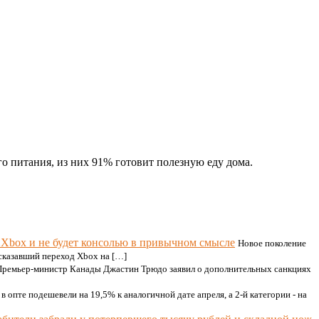
о питания, из них 91% готовит полезную еду дома.
м Xbox и не будет консолью в привычном смысле
Новое поколение
сказавший переход Xbox на […]
Премьер-министр Канады Джастин Трюдо заявил о дополнительных санкциях
 в опте подешевели на 19,5% к аналогичной дате апреля, а 2-й категории - на