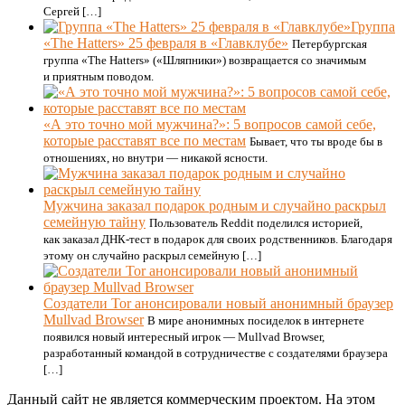
Сергей […]
Группа
«The Hatters» 25 февраля в «Главклубе»
Петербургская
группа «The Hatters» («Шляпники») возвращается со значимым
и приятным поводом.
«А это точно мой мужчина?»: 5 вопросов самой себе,
которые расставят все по местам
Бывает, что ты вроде бы в
отношениях, но внутри — никакой ясности.
Мужчина заказал подарок родным и случайно раскрыл
семейную тайну
Пользователь Reddit поделился историей,
как заказал ДНК-тест в подарок для своих родственников. Благодаря
этому он случайно раскрыл семейную […]
Создатели Tor анонсировали новый анонимный браузер
Mullvad Browser
В мире анонимных посиделок в интернете
появился новый интересный игрок — Mullvad Browser,
разработанный командой в сотрудничестве с создателями браузера
[…]
Данный сайт не является коммерческим проектом. На этом