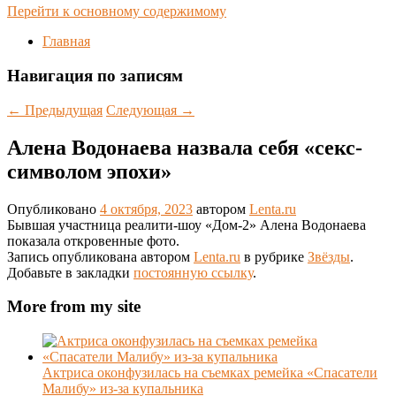
Перейти к основному содержимому
Главная
Навигация по записям
←
Предыдущая
Следующая
→
Алена Водонаева назвала себя «секс-
символом эпохи»
Опубликовано
4 октября, 2023
автором
Lenta.ru
Бывшая участница реалити-шоу «Дом-2» Алена Водонаева
показала откровенные фото.
Запись опубликована автором
Lenta.ru
в рубрике
Звёзды
.
Добавьте в закладки
постоянную ссылку
.
More from my site
Актриса оконфузилась на съемках ремейка «Спасатели
Малибу» из-за купальника